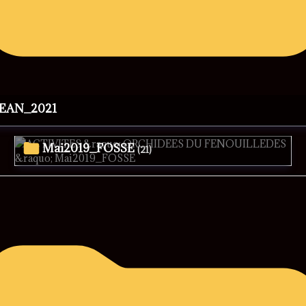
JEAN_2021
Mai2019_FOSSE
(21)