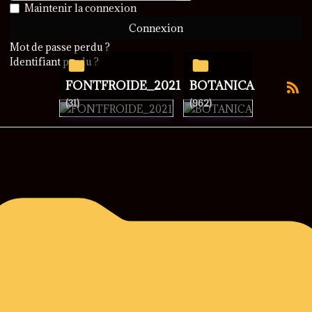
Afficher le mot de passe
Maintenir la connexion
Connexion
Mot de passe perdu ?
Identifiant perdu ?
FONTFROIDE_2021
BOTANICA
(31)
(962)