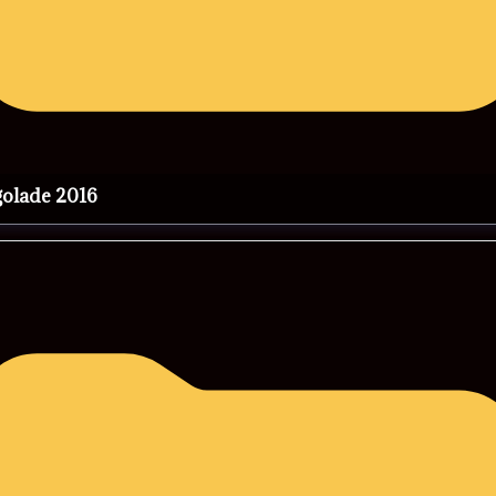
rgolade 2016