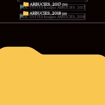
ARBUCIES_2017
(56)
ARBUCIES_2018
(18)