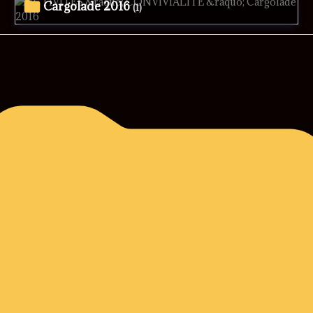
Cargolade 2016
(1)