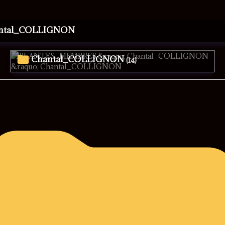
antal_COLLIGNON
Chantal_COLLIGNON
(14)