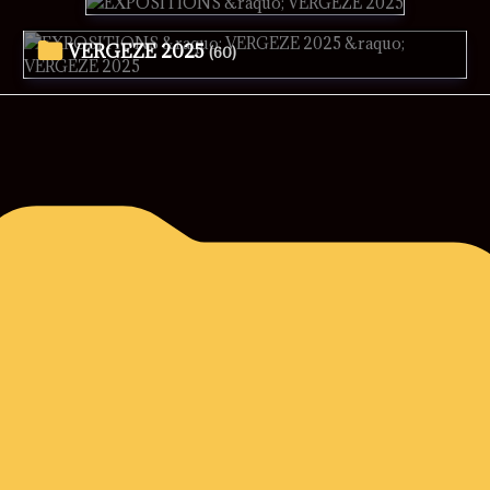
VERGEZE 2025
(60)