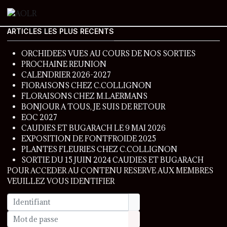
ARTICLES LES PLUS RECENTS
ORCHIDEES VUES AU COURS DE NOS SORTIES
PROCHAINE REUNION
CALENDRIER 2026-2027
FlORAISONS CHEZ C.COLLIGNON
FLORAISONS CHEZ M.LAERMANS
BONJOUR A TOUS, JE SUIS DE RETOUR
EOC 2027
CAUDIES ET BUGARACH LE 9 MAI 2026
EXPOSITION DE FONTFROIDE 2025
PLANTES FLEURIES CHEZ C.COLLIGNON
SORTIE DU 15 JUIN 2024 CAUDIES ET BUGARACH
POUR ACCEDER AU CONTENU RESERVE AUX MEMBRES
VEUILLEZ VOUS IDENTIFIER
Identifiant
Mot de passe