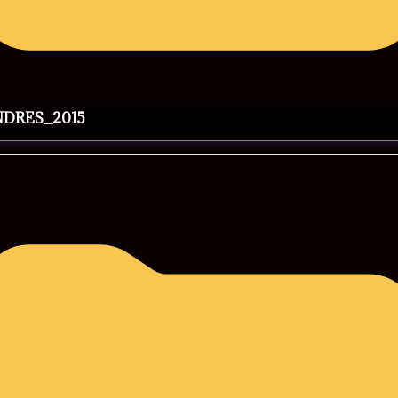
NDRES_2015