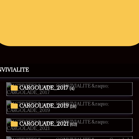
NVIVIALITE
CARGOLADE_2017
(4)
CARGOLADE_2019
(18)
CARGOLADE_2021
(63)