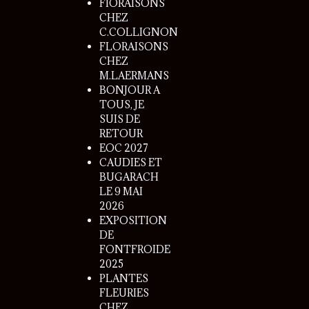
FlORAISONS
CHEZ
C.COLLIGNON
FLORAISONS
CHEZ
M.LAERMANS
BONJOUR A
TOUS, JE
SUIS DE
RETOUR
EOC 2027
CAUDIES ET
BUGARACH
LE 9 MAI
2026
EXPOSITION
DE
FONTFROIDE
2025
PLANTES
FLEURIES
CHEZ