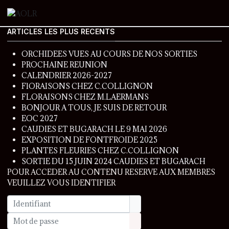
ARTICLES LES PLUS RECENTS
ORCHIDEES VUES AU COURS DE NOS SORTIES
PROCHAINE REUNION
CALENDRIER 2026-2027
FlORAISONS CHEZ C.COLLIGNON
FLORAISONS CHEZ M.LAERMANS
BONJOUR A TOUS, JE SUIS DE RETOUR
EOC 2027
CAUDIES ET BUGARACH LE 9 MAI 2026
EXPOSITION DE FONTFROIDE 2025
PLANTES FLEURIES CHEZ C.COLLIGNON
SORTIE DU 15 JUIN 2024 CAUDIES ET BUGARACH
POUR ACCEDER AU CONTENU RESERVE AUX MEMBRES
VEUILLEZ VOUS IDENTIFIER
Identifiant
Mot de passe