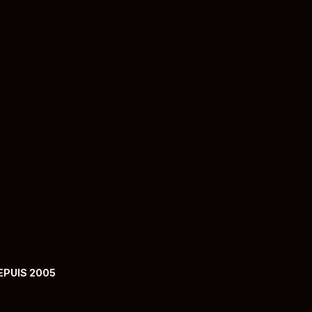
mot de passe
EPUIS 2005