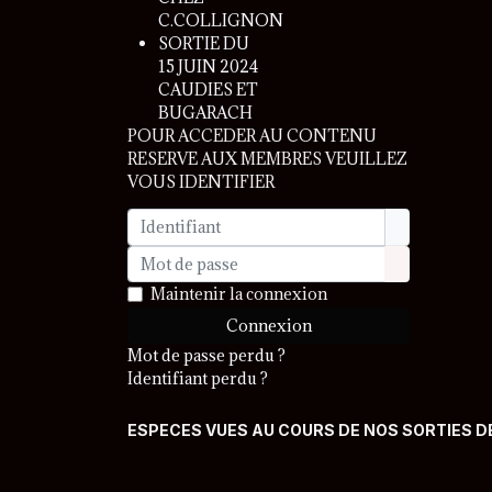
C.COLLIGNON
SORTIE DU
15 JUIN 2024
CAUDIES ET
BUGARACH
POUR ACCEDER AU CONTENU
RESERVE AUX MEMBRES VEUILLEZ
VOUS IDENTIFIER
Identifiant
Mot de passe
Afficher le 
Maintenir la connexion
Connexion
Mot de passe perdu ?
Identifiant perdu ?
ESPECES VUES AU COURS DE NOS SORTIES D