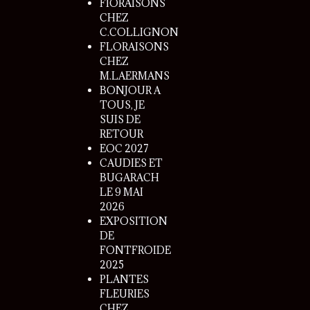
FlORAISONS
CHEZ
C.COLLIGNON
FLORAISONS
CHEZ
M.LAERMANS
BONJOUR A
TOUS, JE
SUIS DE
RETOUR
EOC 2027
CAUDIES ET
BUGARACH
LE 9 MAI
2026
EXPOSITION
DE
FONTFROIDE
2025
PLANTES
FLEURIES
CHEZ