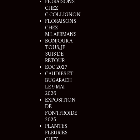
FlORAISONS
CHEZ
C.COLLIGNON
FLORAISONS
CHEZ
M.LAERMANS
BONJOUR A
TOUS, JE
SUIS DE
RETOUR
EOC 2027
CAUDIES ET
BUGARACH
LE 9 MAI
2026
EXPOSITION
DE
FONTFROIDE
2025
PLANTES
FLEURIES
CHEZ