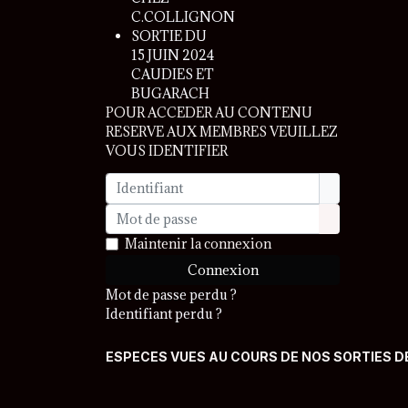
C.COLLIGNON
SORTIE DU
15 JUIN 2024
CAUDIES ET
BUGARACH
POUR ACCEDER AU CONTENU
RESERVE AUX MEMBRES VEUILLEZ
VOUS IDENTIFIER
Identifiant
Mot de passe
Afficher le 
Maintenir la connexion
Connexion
Mot de passe perdu ?
Identifiant perdu ?
ESPECES VUES AU COURS DE NOS SORTIES D