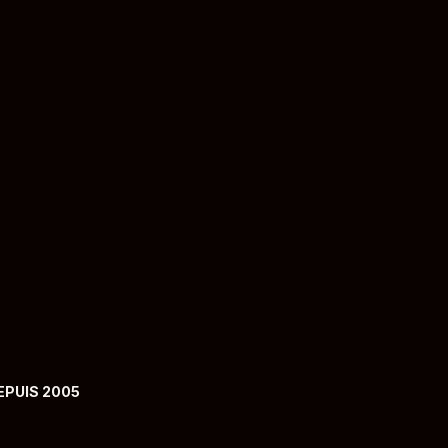
mot de passe
EPUIS 2005