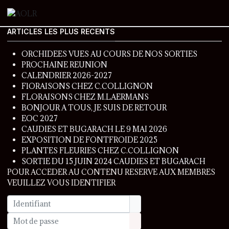
ARTICLES LES PLUS RECENTS
ORCHIDEES VUES AU COURS DE NOS SORTIES
PROCHAINE REUNION
CALENDRIER 2026-2027
FlORAISONS CHEZ C.COLLIGNON
FLORAISONS CHEZ M.LAERMANS
BONJOUR A TOUS, JE SUIS DE RETOUR
EOC 2027
CAUDIES ET BUGARACH LE 9 MAI 2026
EXPOSITION DE FONTFROIDE 2025
PLANTES FLEURIES CHEZ C.COLLIGNON
SORTIE DU 15 JUIN 2024 CAUDIES ET BUGARACH
POUR ACCEDER AU CONTENU RESERVE AUX MEMBRES
VEUILLEZ VOUS IDENTIFIER
Identifiant
Mot de passe