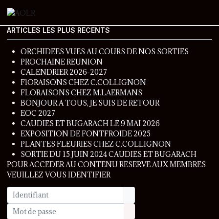
ARTICLES LES PLUS RECENTS
ORCHIDEES VUES AU COURS DE NOS SORTIES
PROCHAINE REUNION
CALENDRIER 2026-2027
FlORAISONS CHEZ C.COLLIGNON
FLORAISONS CHEZ M.LAERMANS
BONJOUR A TOUS, JE SUIS DE RETOUR
EOC 2027
CAUDIES ET BUGARACH LE 9 MAI 2026
EXPOSITION DE FONTFROIDE 2025
PLANTES FLEURIES CHEZ C.COLLIGNON
SORTIE DU 15 JUIN 2024 CAUDIES ET BUGARACH
POUR ACCEDER AU CONTENU RESERVE AUX MEMBRES
VEUILLEZ VOUS IDENTIFIER
Identifiant
Mot de passe