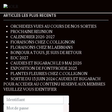
ARTICLES LES PLUS RECENTS
ORCHIDEES VUES AU COURS DE NOS SORTIES
PROCHAINE REUNION
CALENDRIER 2026-2027
FlORAISONS CHEZ C.COLLIGNON
FLORAISONS CHEZ M.LAERMANS
BONJOUR A TOUS, JE SUIS DE RETOUR
EOC 2027
CAUDIES ET BUGARACH LE 9 MAI 2026
EXPOSITION DE FONTFROIDE 2025
PLANTES FLEURIES CHEZ C.COLLIGNON
SORTIE DU 15 JUIN 2024 CAUDIES ET BUGARACH
POUR ACCEDER AU CONTENU RESERVE AUX MEMBRES
VEUILLEZ VOUS IDENTIFIER
Identifiant
Mot de passe