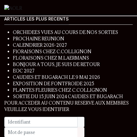
ARTICLES LES PLUS RECENTS
ORCHIDEES VUES AU COURS DE NOS SORTIES
PROCHAINE REUNION
CALENDRIER 2026-2027
FlORAISONS CHEZ C.COLLIGNON
FLORAISONS CHEZ M.LAERMANS
BONJOUR A TOUS, JE SUIS DE RETOUR
EOC 2027
CAUDIES ET BUGARACH LE 9 MAI 2026
EXPOSITION DE FONTFROIDE 2025
PLANTES FLEURIES CHEZ C.COLLIGNON
SORTIE DU 15 JUIN 2024 CAUDIES ET BUGARACH
POUR ACCEDER AU CONTENU RESERVE AUX MEMBRES
VEUILLEZ VOUS IDENTIFIER
Identifiant
Mot de passe