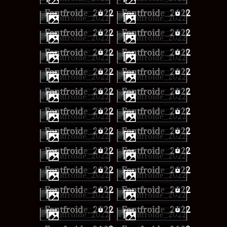
Fontfroide_2022
Fontfroide_2022
Fontfroide_2022
Fontfroide_2022
Fontfroide_2022
Fontfroide_2022
Fontfroide_2022
Fontfroide_2022
Fontfroide_2022
Fontfroide_2022
Fontfroide_2022
Fontfroide_2022
Fontfroide_2022
Fontfroide_2022
Fontfroide_2022
Fontfroide_2022
Fontfroide_2022
Fontfroide_2022
Fontfroide_2022
Fontfroide_2022
Fontfroide_2022
Fontfroide_2022