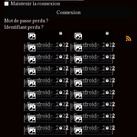
Afficher le mot de passe
Maintenir la connexion
Connexion
Mot de passe perdu ?
Identifiant perdu ?
Fontfroide_2022
Fontfroide_2022
Fontfroide_2022
Fontfroide_2022
Fontfroide_2022
Fontfroide_2022
Fontfroide_2022
Fontfroide_2022
Fontfroide_2022
Fontfroide_2022
Fontfroide_2022
Fontfroide_2022
Fontfroide_2022
Fontfroide_2022
Fontfroide_2022
Fontfroide_2022