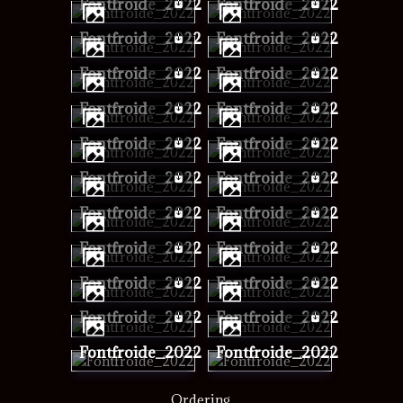
Fontfroide_2022
Fontfroide_2022
Fontfroide_2022
Fontfroide_2022
Fontfroide_2022
Fontfroide_2022
Fontfroide_2022
Fontfroide_2022
Fontfroide_2022
Fontfroide_2022
Fontfroide_2022
Fontfroide_2022
Fontfroide_2022
Fontfroide_2022
Fontfroide_2022
Fontfroide_2022
Fontfroide_2022
Fontfroide_2022
Fontfroide_2022
Fontfroide_2022
Fontfroide_2022
Fontfroide_2022
Ordering