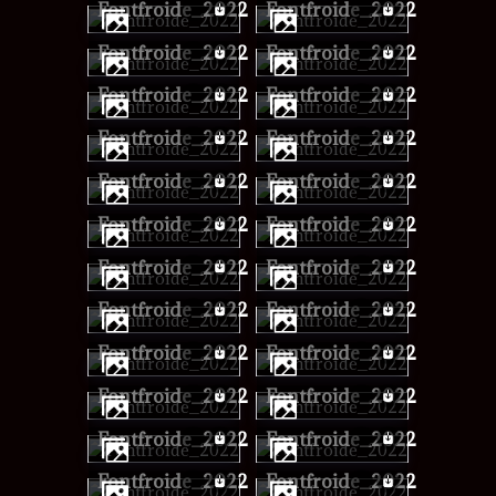
Fontfroide_2022
Fontfroide_2022
Fontfroide_2022
Fontfroide_2022
Fontfroide_2022
Fontfroide_2022
Fontfroide_2022
Fontfroide_2022
Fontfroide_2022
Fontfroide_2022
Fontfroide_2022
Fontfroide_2022
Fontfroide_2022
Fontfroide_2022
Fontfroide_2022
Fontfroide_2022
Fontfroide_2022
Fontfroide_2022
Fontfroide_2022
Fontfroide_2022
Fontfroide_2022
Fontfroide_2022
Fontfroide_2022
Fontfroide_2022