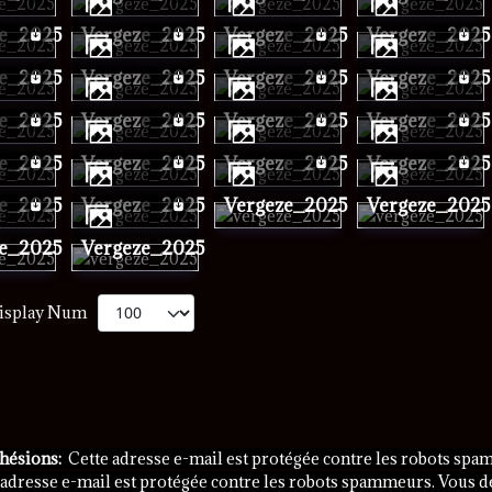
ze_2025
vergeze_2025
vergeze_2025
vergeze_2025
ze_2025
vergeze_2025
vergeze_2025
vergeze_2025
ze_2025
vergeze_2025
vergeze_2025
vergeze_2025
ze_2025
vergeze_2025
vergeze_2025
vergeze_2025
ze_2025
vergeze_2025
vergeze_2025
vergeze_2025
ze_2025
vergeze_2025
isplay Num
dhésions:
Cette adresse e-mail est protégée contre les robots spam
 adresse e-mail est protégée contre les robots spammeurs. Vous dev