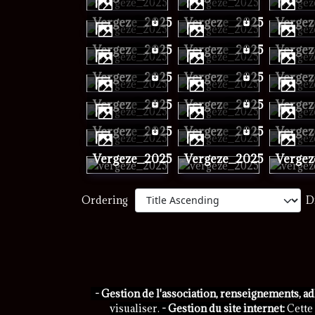
vergeze_2025
vergeze_2025
verge
vergeze_2025
vergeze_2025
verge
vergeze_2025
vergeze_2025
verge
vergeze_2025
vergeze_2025
verge
vergeze_2025
vergeze_2025
verge
vergeze_2025
vergeze_2025
verge
Ordering
D
- Gestion de l'association, renseignements, a
visualiser.
- Gestion du site internet:
Cette