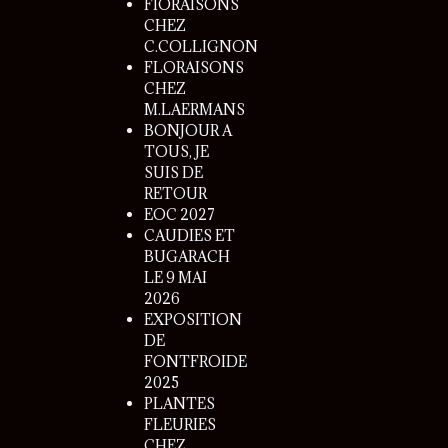
FlORAISONS
CHEZ
C.COLLIGNON
FLORAISONS
CHEZ
M.LAERMANS
BONJOUR A
TOUS, JE
SUIS DE
RETOUR
EOC 2027
CAUDIES ET
BUGARACH
LE 9 MAI
2026
EXPOSITION
DE
FONTFROIDE
2025
PLANTES
FLEURIES
CHEZ