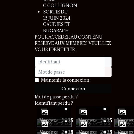
C.COLLIGNON
SORTIE DU
15 JUIN 2024
CAUDIES ET
BUGARACH
POUR ACCEDER AU CONTENU
RESERVE AUX MEMBRES VEUILLEZ
VOUS IDENTIFIER
Identifiant
Mot de passe
Afficher le 
Maintenir la connexion
Connexion
Mot de passe perdu ?
Identifiant perdu ?
vergeze_2025
vergeze_2025
verge
vergeze_2025
vergeze_2025
verge