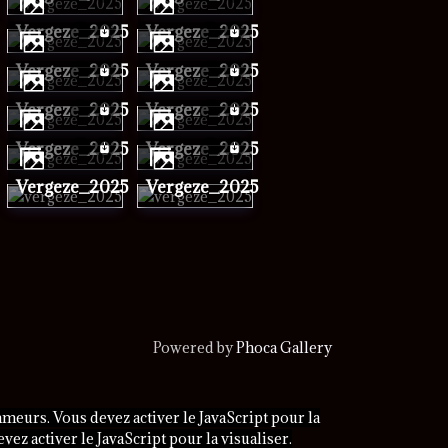
vergeze_2025
vergeze_2025
vergeze_2025
vergeze_2025
vergeze_2025
vergeze_2025
vergeze_2025
vergeze_2025
vergeze_2025
vergeze_2025
Powered by
Phoca Gallery
meurs. Vous devez activer le JavaScript pour la
ez activer le JavaScript pour la visualiser.