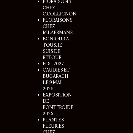
FlORAISONS
CHEZ
C.COLLIGNON
FLORAISONS
CHEZ
M.LAERMANS
BONJOUR A
TOUS, JE
SUIS DE
RETOUR
EOC 2027
CAUDIES ET
BUGARACH
LE 9 MAI
2026
EXPOSITION
DE
FONTFROIDE
2025
PLANTES
FLEURIES
CHEZ