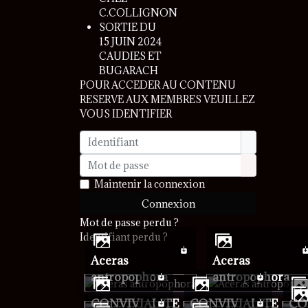
C.COLLIGNON
SORTIE DU
15 JUIN 2024
CAUDIES ET
BUGARACH
POUR ACCEDER AU CONTENU
RESERVE AUX MEMBRES VEUILLEZ
VOUS IDENTIFIER
Identifiant
Mot de passe
Afficher le 
Maintenir la connexion
Connexion
Mot de passe perdu ?
Identifiant perdu ?
Aceras
Aceras
antropophora
antropophora
CONVIVIALITE
CONVIVIALITE
C