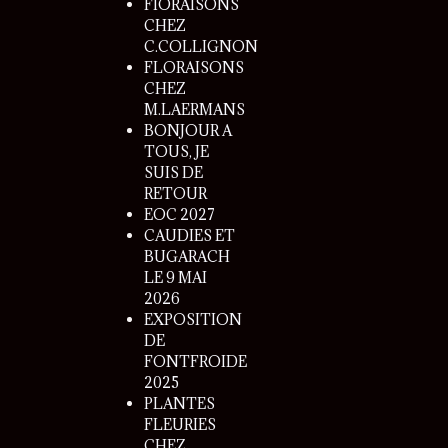
FlORAISONS
CHEZ
C.COLLIGNON
FLORAISONS
CHEZ
M.LAERMANS
BONJOUR A
TOUS, JE
SUIS DE
RETOUR
EOC 2027
CAUDIES ET
BUGARACH
LE 9 MAI
2026
EXPOSITION
DE
FONTFROIDE
2025
PLANTES
FLEURIES
CHEZ