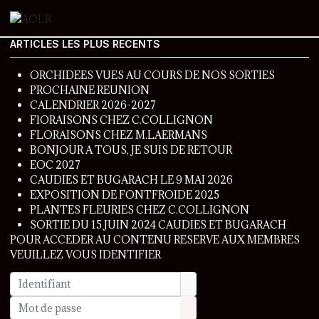
ARTICLES LES PLUS RECENTS
ORCHIDEES VUES AU COURS DE NOS SORTIES
PROCHAINE REUNION
CALENDRIER 2026-2027
FlORAISONS CHEZ C.COLLIGNON
FLORAISONS CHEZ M.LAERMANS
BONJOUR A TOUS, JE SUIS DE RETOUR
EOC 2027
CAUDIES ET BUGARACH LE 9 MAI 2026
EXPOSITION DE FONTFROIDE 2025
PLANTES FLEURIES CHEZ C.COLLIGNON
SORTIE DU 15 JUIN 2024 CAUDIES ET BUGARACH
POUR ACCEDER AU CONTENU RESERVE AUX MEMBRES
VEUILLEZ VOUS IDENTIFIER
Identifiant
Mot de passe