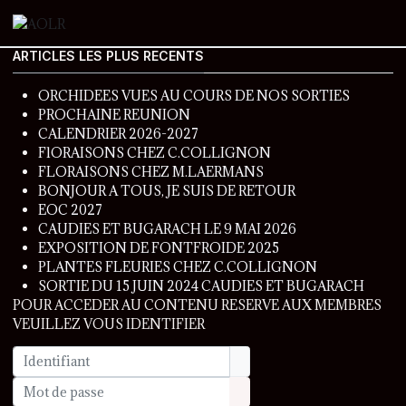
ARTICLES LES PLUS RECENTS
ORCHIDEES VUES AU COURS DE NOS SORTIES
PROCHAINE REUNION
CALENDRIER 2026-2027
FlORAISONS CHEZ C.COLLIGNON
FLORAISONS CHEZ M.LAERMANS
BONJOUR A TOUS, JE SUIS DE RETOUR
EOC 2027
CAUDIES ET BUGARACH LE 9 MAI 2026
EXPOSITION DE FONTFROIDE 2025
PLANTES FLEURIES CHEZ C.COLLIGNON
SORTIE DU 15 JUIN 2024 CAUDIES ET BUGARACH
POUR ACCEDER AU CONTENU RESERVE AUX MEMBRES
VEUILLEZ VOUS IDENTIFIER
Identifiant
Mot de passe