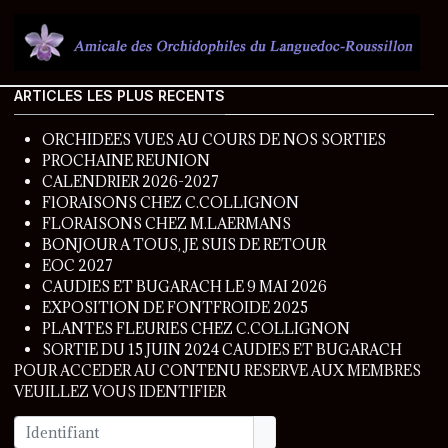
ARTICLES LES PLUS RECENTS
ORCHIDEES VUES AU COURS DE NOS SORTIES
PROCHAINE REUNION
CALENDRIER 2026-2027
FlORAISONS CHEZ C.COLLIGNON
FLORAISONS CHEZ M.LAERMANS
BONJOUR A TOUS, JE SUIS DE RETOUR
EOC 2027
CAUDIES ET BUGARACH LE 9 MAI 2026
EXPOSITION DE FONTFROIDE 2025
PLANTES FLEURIES CHEZ C.COLLIGNON
SORTIE DU 15 JUIN 2024 CAUDIES ET BUGARACH
POUR ACCEDER AU CONTENU RESERVE AUX MEMBRES
VEUILLEZ VOUS IDENTIFIER
Identifiant