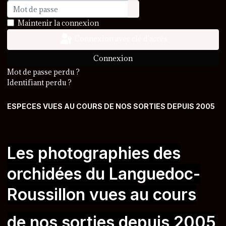
Mot de passe
Afficher le mot de passe
Maintenir la connexion
Connexion avec clé d'accès
Connexion
Mot de passe perdu ?
Identifiant perdu ?
ESPECES VUES AU COURS DE NOS SORTIES DEPUIS 2005
Les photographies des
orchidées du Languedoc-
Roussillon vues au cours
de nos sorties
depuis 2005