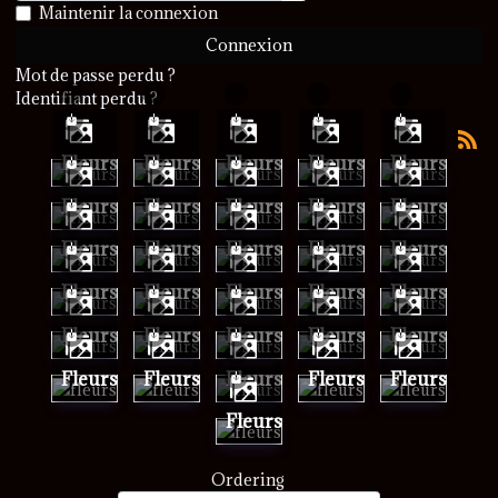
Afficher le mot de passe
Maintenir la connexion
Connexion
Mot de passe perdu ?
Identifiant perdu ?
fleurs
fleurs
fleurs
fleurs
fleurs
fleurs
fleurs
fleurs
fleurs
fleurs
fleurs
fleurs
fleurs
fleurs
fleurs
fleurs
fleurs
fleurs
fleurs
fleurs
fleurs
fleurs
fleurs
fleurs
fleurs
fleurs
fleurs
fleurs
fleurs
fleurs
fleurs
Ordering