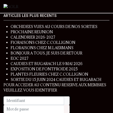
ARTICLES LES PLUS RECENTS
ORCHIDEES VUES AU COURS DE NOS SORTIES
PROCHAINE REUNION
CALENDRIER 2026-2027
FlORAISONS CHEZ C.COLLIGNON
FLORAISONS CHEZ M.LAERMANS
BONJOUR A TOUS, JE SUIS DE RETOUR
EOC 2027
CAUDIES ET BUGARACH LE 9 MAI 2026
EXPOSITION DE FONTFROIDE 2025
PLANTES FLEURIES CHEZ C.COLLIGNON
SORTIE DU 15 JUIN 2024 CAUDIES ET BUGARACH
POUR ACCEDER AU CONTENU RESERVE AUX MEMBRES
VEUILLEZ VOUS IDENTIFIER
Identifiant
Mot de passe