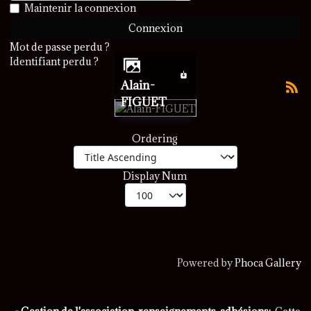
Afficher le mot de passe
Maintenir la connexion
Connexion
Mot de passe perdu ?
Identifiant perdu ?
Alain-
FIGUET
Ordering
Display Num
Powered by
Phoca Gallery