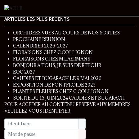
ARTICLES LES PLUS RECENTS
ORCHIDEES VUES AU COURS DE NOS SORTIES
PROCHAINE REUNION
CALENDRIER 2026-2027
FlORAISONS CHEZ C.COLLIGNON
FLORAISONS CHEZ M.LAERMANS
BONJOUR A TOUS, JE SUIS DE RETOUR
EOC 2027
CAUDIES ET BUGARACH LE 9 MAI 2026
EXPOSITION DE FONTFROIDE 2025
PLANTES FLEURIES CHEZ C.COLLIGNON
SORTIE DU 15 JUIN 2024 CAUDIES ET BUGARACH
POUR ACCEDER AU CONTENU RESERVE AUX MEMBRES
VEUILLEZ VOUS IDENTIFIER
Identifiant
Mot de passe