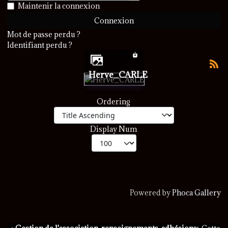
Afficher le mot de passe
Maintenir la connexion
Connexion
Mot de passe perdu ?
Identifiant perdu ?
Herve_CARLE
Ordering
Display Num
Powered by
Phoca Gallery