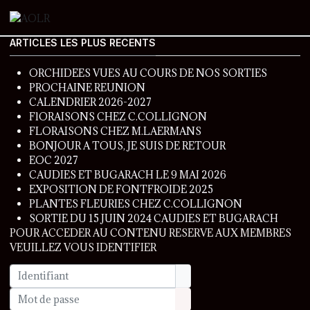
ARTICLES LES PLUS RECENTS
ORCHIDEES VUES AU COURS DE NOS SORTIES
PROCHAINE REUNION
CALENDRIER 2026-2027
FlORAISONS CHEZ C.COLLIGNON
FLORAISONS CHEZ M.LAERMANS
BONJOUR A TOUS, JE SUIS DE RETOUR
EOC 2027
CAUDIES ET BUGARACH LE 9 MAI 2026
EXPOSITION DE FONTFROIDE 2025
PLANTES FLEURIES CHEZ C.COLLIGNON
SORTIE DU 15 JUIN 2024 CAUDIES ET BUGARACH
POUR ACCEDER AU CONTENU RESERVE AUX MEMBRES
VEUILLEZ VOUS IDENTIFIER
Identifiant
Mot de passe