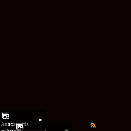
Anacamptis