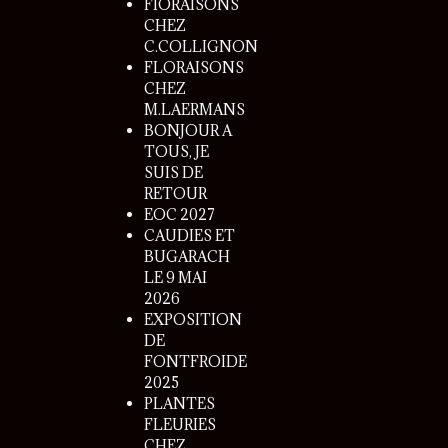
FlORAISONS
CHEZ
C.COLLIGNON
FLORAISONS
CHEZ
M.LAERMANS
BONJOUR A
TOUS, JE
SUIS DE
RETOUR
EOC 2027
CAUDIES ET
BUGARACH
LE 9 MAI
2026
EXPOSITION
DE
FONTFROIDE
2025
PLANTES
FLEURIES
CHEZ