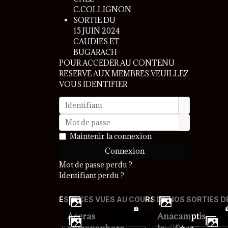
C.COLLIGNON
SORTIE DU
15 JUIN 2024
CAUDIES ET
BUGARACH
POUR ACCEDER AU CONTENU
RESERVE AUX MEMBRES VEUILLEZ
VOUS IDENTIFIER
Identifiant
Mot de passe
Afficher le 
Maintenir la connexion
Connexion
Mot de passe perdu ?
Identifiant perdu ?
ESPECES VUES AU COURS DE NOS SORTIES D
Aceras
Anacamptis