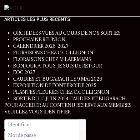
ARTICLES LES PLUS RECENTS
ORCHIDEES VUES AU COURS DE NOS SORTIES
PROCHAINE REUNION
CALENDRIER 2026-2027
FlORAISONS CHEZ C.COLLIGNON
FLORAISONS CHEZ M.LAERMANS
BONJOUR A TOUS, JE SUIS DE RETOUR
EOC 2027
CAUDIES ET BUGARACH LE 9 MAI 2026
EXPOSITION DE FONTFROIDE 2025
PLANTES FLEURIES CHEZ C.COLLIGNON
SORTIE DU 15 JUIN 2024 CAUDIES ET BUGARACH
POUR ACCEDER AU CONTENU RESERVE AUX MEMBRES
VEUILLEZ VOUS IDENTIFIER
Identifiant
Mot de passe