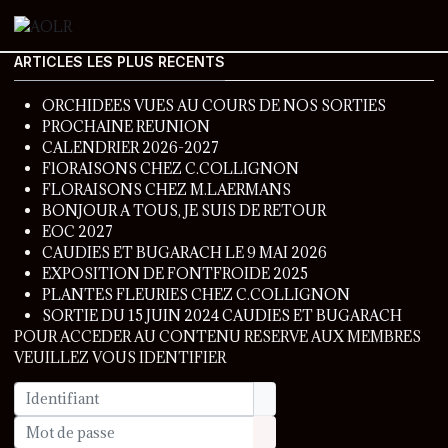
ARTICLES LES PLUS RECENTS
ORCHIDEES VUES AU COURS DE NOS SORTIES
PROCHAINE REUNION
CALENDRIER 2026-2027
FlORAISONS CHEZ C.COLLIGNON
FLORAISONS CHEZ M.LAERMANS
BONJOUR A TOUS, JE SUIS DE RETOUR
EOC 2027
CAUDIES ET BUGARACH LE 9 MAI 2026
EXPOSITION DE FONTFROIDE 2025
PLANTES FLEURIES CHEZ C.COLLIGNON
SORTIE DU 15 JUIN 2024 CAUDIES ET BUGARACH
POUR ACCEDER AU CONTENU RESERVE AUX MEMBRES
VEUILLEZ VOUS IDENTIFIER
Identifiant
Mot de passe