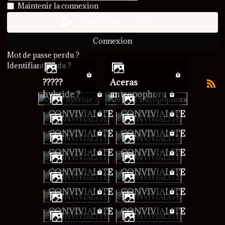
Afficher le mot de passe
Maintenir la connexion
Connexion avec clé d'accès
Connexion
Mot de passe perdu ?
Identifiant perdu ?
?????
Aceras
hybride ?
antropophora
CONVIVIALITE
CONVIVIALITE
CONVIVIALITE
CONVIVIALITE
CONVIVIALITE
CONVIVIALITE
CONVIVIALITE
CONVIVIALITE
CONVIVIALITE
CONVIVIALITE
CONVIVIALITE
CONVIVIALITE