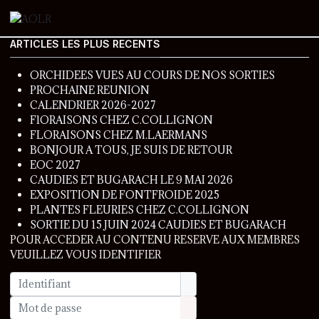
ARTICLES LES PLUS RECENTS
ORCHIDEES VUES AU COURS DE NOS SORTIES
PROCHAINE REUNION
CALENDRIER 2026-2027
FlORAISONS CHEZ C.COLLIGNON
FLORAISONS CHEZ M.LAERMANS
BONJOUR A TOUS, JE SUIS DE RETOUR
EOC 2027
CAUDIES ET BUGARACH LE 9 MAI 2026
EXPOSITION DE FONTFROIDE 2025
PLANTES FLEURIES CHEZ C.COLLIGNON
SORTIE DU 15 JUIN 2024 CAUDIES ET BUGARACH
POUR ACCEDER AU CONTENU RESERVE AUX MEMBRES
VEUILLEZ VOUS IDENTIFIER
Identifiant
Mot de passe