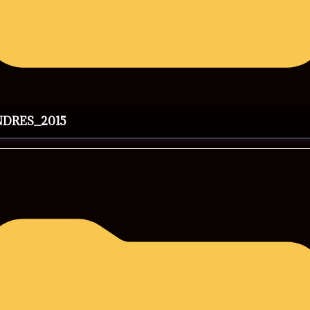
NDRES_2015