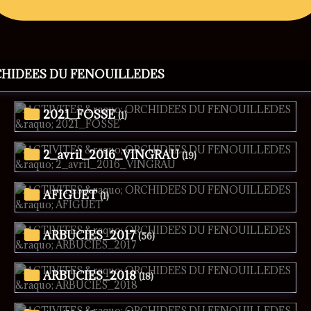
CHIDEES DU FENOUILLEDES
2021_FOSSE
(1)
2_avril_2016_VINGRAU
(19)
AFIGUET
(1)
ARBUCIES_2017
(56)
ARBUCIES_2018
(18)