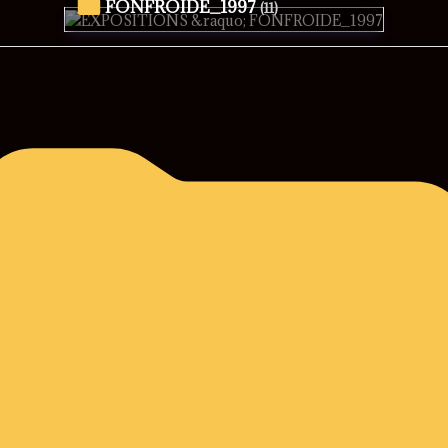
FONFROIDE_1997
(11)