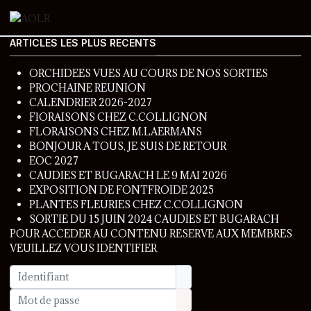
ARTICLES LES PLUS RECENTS
ORCHIDEES VUES AU COURS DE NOS SORTIES
PROCHAINE REUNION
CALENDRIER 2026-2027
FlORAISONS CHEZ C.COLLIGNON
FLORAISONS CHEZ M.LAERMANS
BONJOUR A TOUS, JE SUIS DE RETOUR
EOC 2027
CAUDIES ET BUGARACH LE 9 MAI 2026
EXPOSITION DE FONTFROIDE 2025
PLANTES FLEURIES CHEZ C.COLLIGNON
SORTIE DU 15 JUIN 2024 CAUDIES ET BUGARACH
POUR ACCEDER AU CONTENU RESERVE AUX MEMBRES
VEUILLEZ VOUS IDENTIFIER
Identifiant
Mot de passe