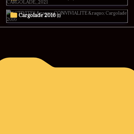
Cargolade 2016
(1)