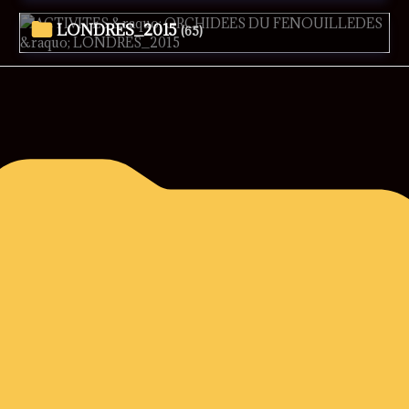
LONDRES_2015
(65)