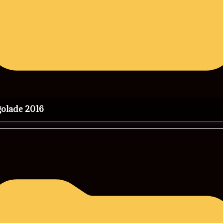
rgolade 2016