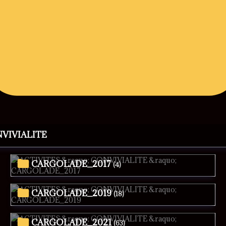
NVIVIALITE
CARGOLADE_2017
(4)
CARGOLADE_2019
(18)
CARGOLADE_2021
(63)