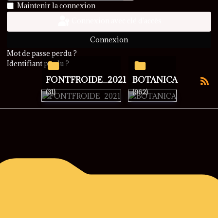
Afficher le mot de passe
Maintenir la connexion
Connexion avec clé d'accès
Connexion
Mot de passe perdu ?
Identifiant perdu ?
FONTFROIDE_2021
BOTANICA
(31)
(962)