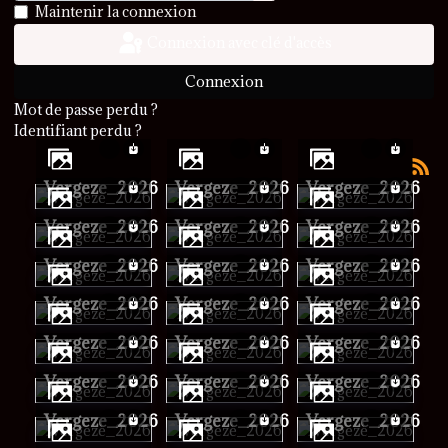
Afficher le mot de passe
Maintenir la connexion
Connexion avec clé d'accès
Connexion
Mot de passe perdu ?
Identifiant perdu ?
vergeze_2026
vergeze_2026
vergeze_2026
vergeze_2026
vergeze_2026
vergeze_2026
vergeze_2026
vergeze_2026
vergeze_2026
vergeze_2026
vergeze_2026
vergeze_2026
vergeze_2026
vergeze_2026
vergeze_2026
vergeze_2026
vergeze_2026
vergeze_2026
vergeze_2026
vergeze_2026
vergeze_2026