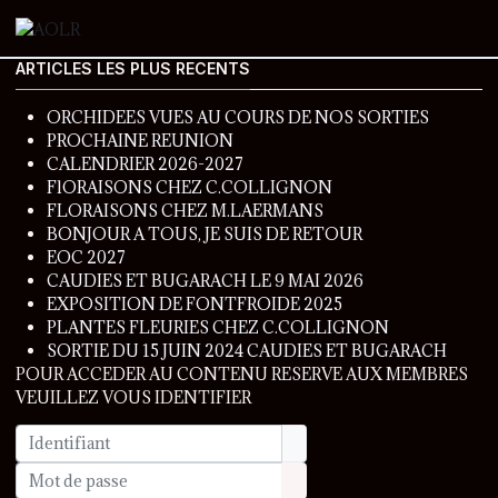
ARTICLES LES PLUS RECENTS
ORCHIDEES VUES AU COURS DE NOS SORTIES
PROCHAINE REUNION
CALENDRIER 2026-2027
FlORAISONS CHEZ C.COLLIGNON
FLORAISONS CHEZ M.LAERMANS
BONJOUR A TOUS, JE SUIS DE RETOUR
EOC 2027
CAUDIES ET BUGARACH LE 9 MAI 2026
EXPOSITION DE FONTFROIDE 2025
PLANTES FLEURIES CHEZ C.COLLIGNON
SORTIE DU 15 JUIN 2024 CAUDIES ET BUGARACH
POUR ACCEDER AU CONTENU RESERVE AUX MEMBRES
VEUILLEZ VOUS IDENTIFIER
Identifiant
Mot de passe