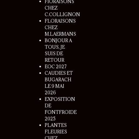
FlORAISONS
CHEZ
C.COLLIGNON
FLORAISONS
CHEZ
M.LAERMANS
BONJOUR A
TOUS, JE
SUIS DE
RETOUR
EOC 2027
CAUDIES ET
BUGARACH
LE 9 MAI
2026
EXPOSITION
DE
FONTFROIDE
2025
PLANTES
FLEURIES
CHEZ