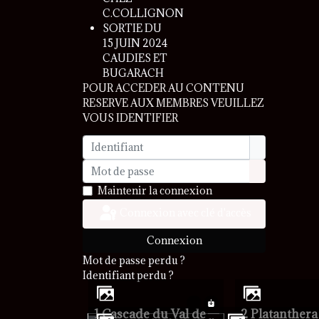
C.COLLIGNON
SORTIE DU
15 JUIN 2024
CAUDIES ET
BUGARACH
POUR ACCEDER AU CONTENU
RESERVE AUX MEMBRES VEUILLEZ
VOUS IDENTIFIER
Identifiant
Mot de passe
Afficher le 
Maintenir la connexion
Connexion avec clé d'accès
Connexion
Mot de passe perdu ?
Identifiant perdu ?
1 Cascade du Val de
2 Platanthera