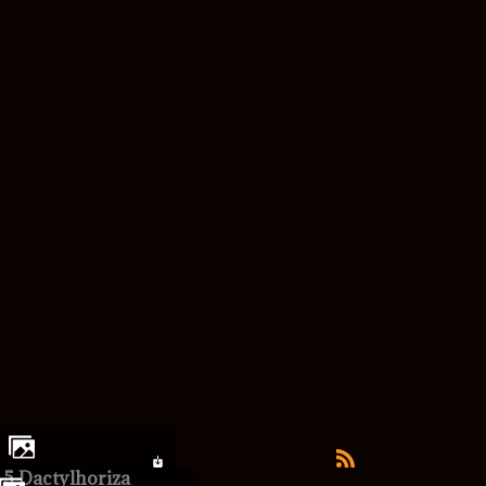
5 Dactylhoriza