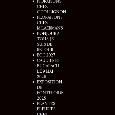
FlORAISONS
CHEZ
C.COLLIGNON
FLORAISONS
CHEZ
M.LAERMANS
BONJOUR A
TOUS, JE
SUIS DE
RETOUR
EOC 2027
CAUDIES ET
BUGARACH
LE 9 MAI
2026
EXPOSITION
DE
FONTFROIDE
2025
PLANTES
FLEURIES
CHEZ