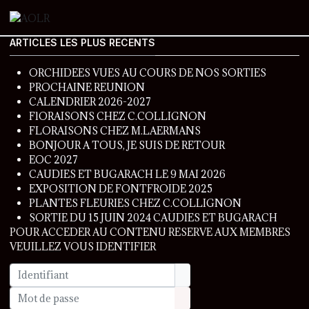
ARTICLES LES PLUS RECENTS
ORCHIDEES VUES AU COURS DE NOS SORTIES
PROCHAINE REUNION
CALENDRIER 2026-2027
FlORAISONS CHEZ C.COLLIGNON
FLORAISONS CHEZ M.LAERMANS
BONJOUR A TOUS, JE SUIS DE RETOUR
EOC 2027
CAUDIES ET BUGARACH LE 9 MAI 2026
EXPOSITION DE FONTFROIDE 2025
PLANTES FLEURIES CHEZ C.COLLIGNON
SORTIE DU 15 JUIN 2024 CAUDIES ET BUGARACH
POUR ACCEDER AU CONTENU RESERVE AUX MEMBRES
VEUILLEZ VOUS IDENTIFIER
Identifiant
Mot de passe