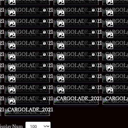
21
CARGOLADE_2021
CARGOLADE_2021
CARGOL
21
CARGOLADE_2021
CARGOLADE_2021
CARGOL
21
CARGOLADE_2021
CARGOLADE_2021
CARGOL
21
CARGOLADE_2021
CARGOLADE_2021
CARGOL
21
CARGOLADE_2021
CARGOLADE_2021
CARGOL
21
CARGOLADE_2021
CARGOLADE_2021
CARGOL
21
CARGOLADE_2021
CARGOLADE_2021
CARGOL
21
CARGOLADE_2021
CARGOLADE_2021
CARGOL
21
CARGOLADE_2021
CARGOLADE_2021
CARGOL
21
CARGOLADE_2021
isplay Num