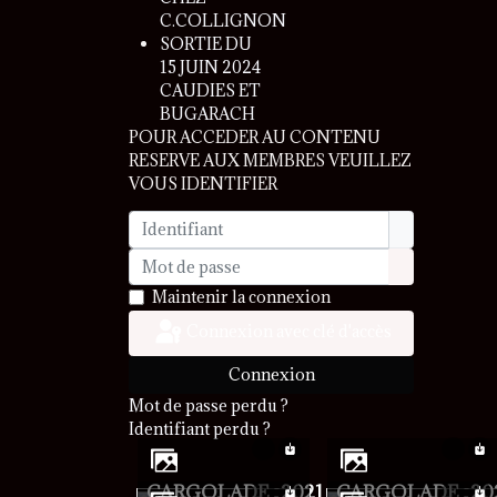
C.COLLIGNON
SORTIE DU
15 JUIN 2024
CAUDIES ET
BUGARACH
POUR ACCEDER AU CONTENU
RESERVE AUX MEMBRES VEUILLEZ
VOUS IDENTIFIER
Identifiant
Mot de passe
Afficher le 
Maintenir la connexion
Connexion avec clé d'accès
Connexion
Mot de passe perdu ?
Identifiant perdu ?
CARGOLADE_2021
CARGOLADE_20