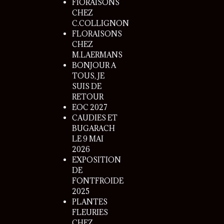
FlORAISONS
CHEZ
C.COLLIGNON
FLORAISONS
CHEZ
M.LAERMANS
BONJOUR A
TOUS, JE
SUIS DE
RETOUR
EOC 2027
CAUDIES ET
BUGARACH
LE 9 MAI
2026
EXPOSITION
DE
FONTFROIDE
2025
PLANTES
FLEURIES
CHEZ