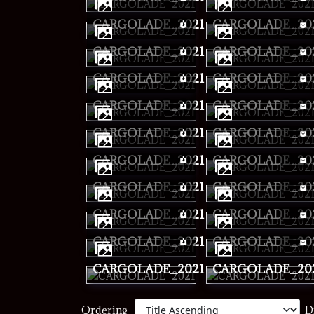
CARGOLADE_2021
CARGOLADE_20
CARGOLADE_2021
CARGOLADE_20
CARGOLADE_2021
CARGOLADE_20
CARGOLADE_2021
CARGOLADE_20
CARGOLADE_2021
CARGOLADE_20
CARGOLADE_2021
CARGOLADE_20
CARGOLADE_2021
CARGOLADE_20
CARGOLADE_2021
CARGOLADE_20
CARGOLADE_2021
CARGOLADE_20
CARGOLADE_2021
CARGOLADE_20
Ordering
D