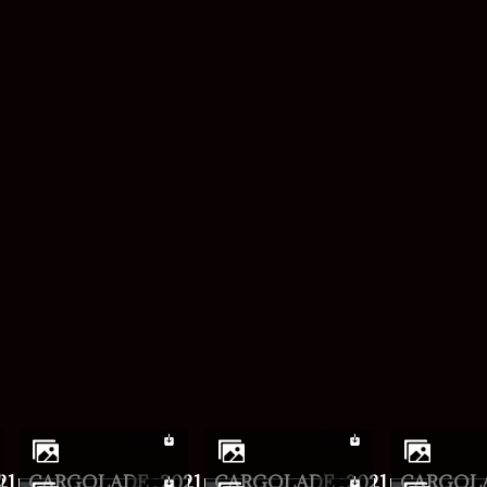
mot de passe
21
CARGOLADE_2021
CARGOLADE_2021
CARGOL