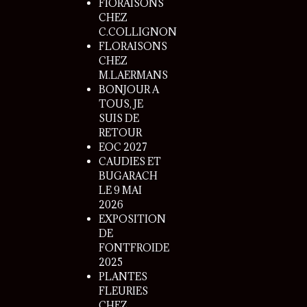
FlORAISONS
CHEZ
C.COLLIGNON
FLORAISONS
CHEZ
M.LAERMANS
BONJOUR A
TOUS, JE
SUIS DE
RETOUR
EOC 2027
CAUDIES ET
BUGARACH
LE 9 MAI
2026
EXPOSITION
DE
FONTFROIDE
2025
PLANTES
FLEURIES
CHEZ