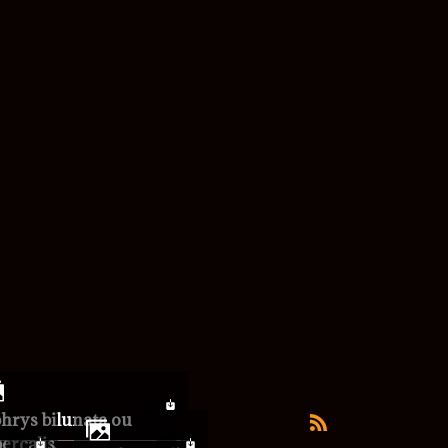
ercalis