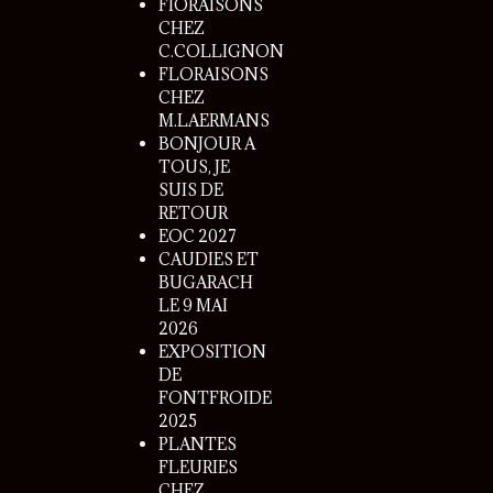
FlORAISONS
CHEZ
C.COLLIGNON
FLORAISONS
CHEZ
M.LAERMANS
BONJOUR A
TOUS, JE
SUIS DE
RETOUR
EOC 2027
CAUDIES ET
BUGARACH
LE 9 MAI
2026
EXPOSITION
DE
FONTFROIDE
2025
PLANTES
FLEURIES
CHEZ