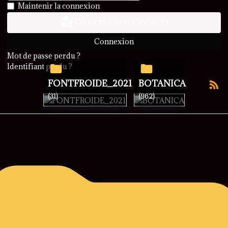
Afficher le mot de passe
Maintenir la connexion
Connexion avec clé d'accès
Connexion
Mot de passe perdu ?
Identifiant perdu ?
FONTFROIDE_2021
BOTANICA
(31)
(962)