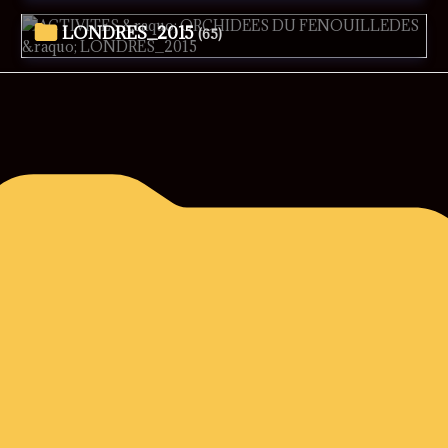
LONDRES_2015
(65)