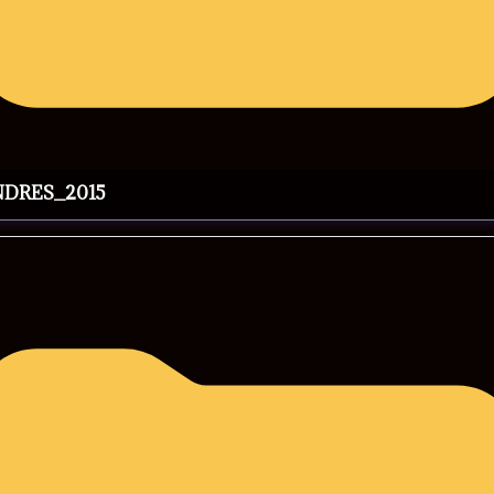
NDRES_2015