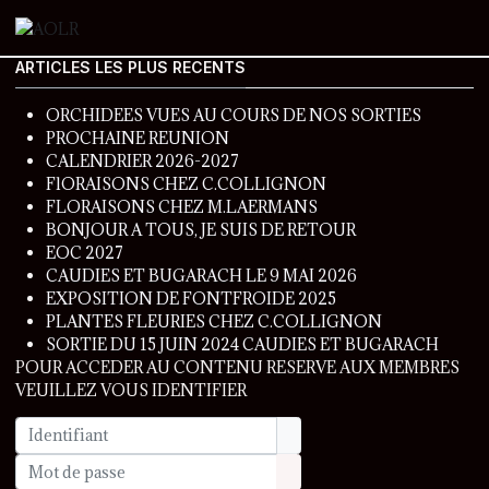
ARTICLES LES PLUS RECENTS
ORCHIDEES VUES AU COURS DE NOS SORTIES
PROCHAINE REUNION
CALENDRIER 2026-2027
FlORAISONS CHEZ C.COLLIGNON
FLORAISONS CHEZ M.LAERMANS
BONJOUR A TOUS, JE SUIS DE RETOUR
EOC 2027
CAUDIES ET BUGARACH LE 9 MAI 2026
EXPOSITION DE FONTFROIDE 2025
PLANTES FLEURIES CHEZ C.COLLIGNON
SORTIE DU 15 JUIN 2024 CAUDIES ET BUGARACH
POUR ACCEDER AU CONTENU RESERVE AUX MEMBRES
VEUILLEZ VOUS IDENTIFIER
Identifiant
Mot de passe