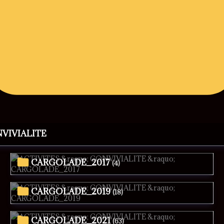
NVIVIALITE
CARGOLADE_2017
(4)
CARGOLADE_2019
(18)
CARGOLADE_2021
(63)