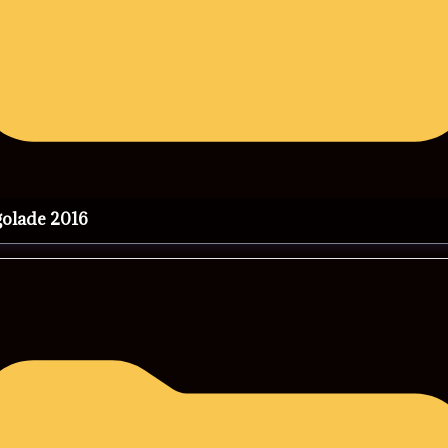
rgolade 2016