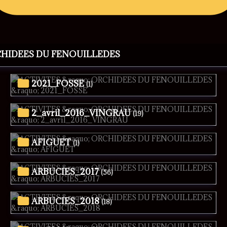
CHIDEES DU FENOUILLEDES
2021_FOSSE
(1)
2_avril_2016_VINGRAU
(19)
AFIGUET
(1)
ARBUCIES_2017
(56)
ARBUCIES_2018
(18)