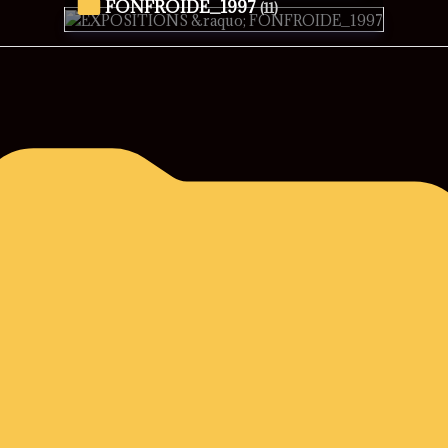
FONFROIDE_1997
(11)