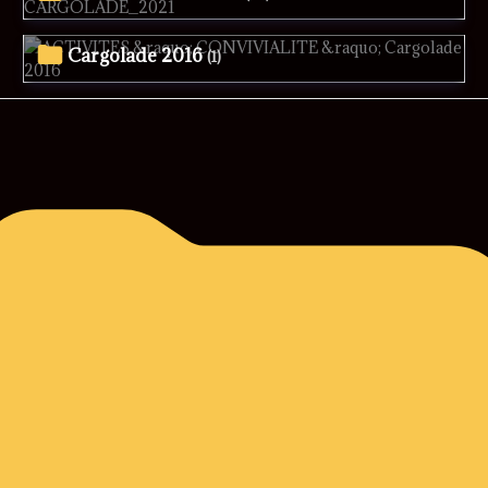
Cargolade 2016
(1)