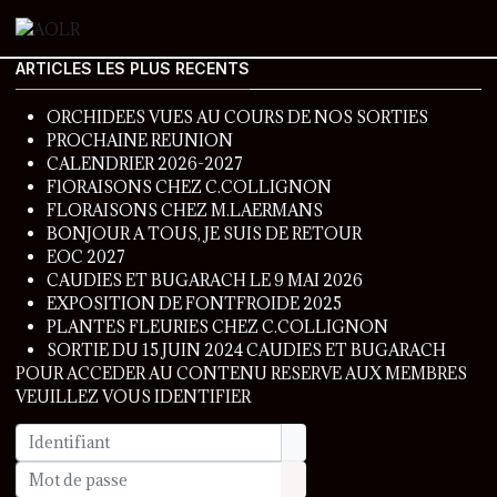
ARTICLES LES PLUS RECENTS
ORCHIDEES VUES AU COURS DE NOS SORTIES
PROCHAINE REUNION
CALENDRIER 2026-2027
FlORAISONS CHEZ C.COLLIGNON
FLORAISONS CHEZ M.LAERMANS
BONJOUR A TOUS, JE SUIS DE RETOUR
EOC 2027
CAUDIES ET BUGARACH LE 9 MAI 2026
EXPOSITION DE FONTFROIDE 2025
PLANTES FLEURIES CHEZ C.COLLIGNON
SORTIE DU 15 JUIN 2024 CAUDIES ET BUGARACH
POUR ACCEDER AU CONTENU RESERVE AUX MEMBRES
VEUILLEZ VOUS IDENTIFIER
Identifiant
Mot de passe