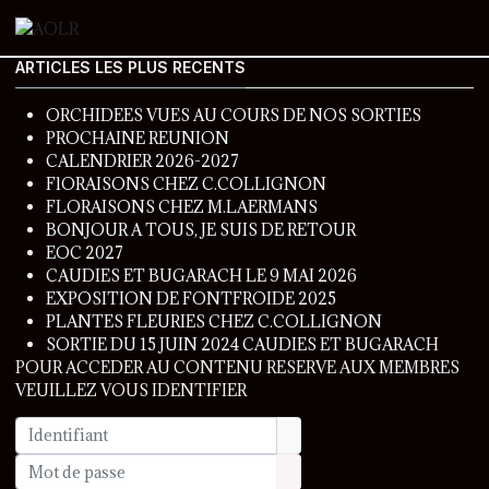
ARTICLES LES PLUS RECENTS
ORCHIDEES VUES AU COURS DE NOS SORTIES
PROCHAINE REUNION
CALENDRIER 2026-2027
FlORAISONS CHEZ C.COLLIGNON
FLORAISONS CHEZ M.LAERMANS
BONJOUR A TOUS, JE SUIS DE RETOUR
EOC 2027
CAUDIES ET BUGARACH LE 9 MAI 2026
EXPOSITION DE FONTFROIDE 2025
PLANTES FLEURIES CHEZ C.COLLIGNON
SORTIE DU 15 JUIN 2024 CAUDIES ET BUGARACH
POUR ACCEDER AU CONTENU RESERVE AUX MEMBRES
VEUILLEZ VOUS IDENTIFIER
Identifiant
Mot de passe