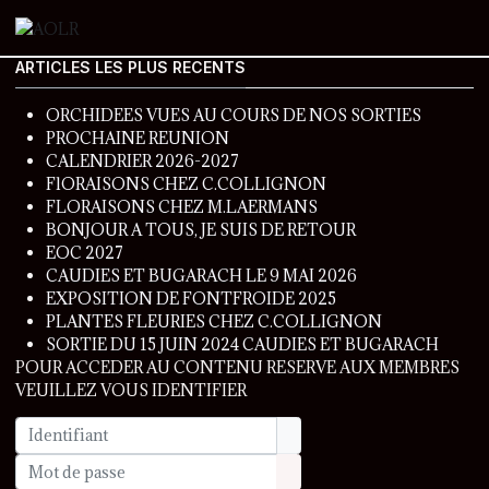
ARTICLES LES PLUS RECENTS
ORCHIDEES VUES AU COURS DE NOS SORTIES
PROCHAINE REUNION
CALENDRIER 2026-2027
FlORAISONS CHEZ C.COLLIGNON
FLORAISONS CHEZ M.LAERMANS
BONJOUR A TOUS, JE SUIS DE RETOUR
EOC 2027
CAUDIES ET BUGARACH LE 9 MAI 2026
EXPOSITION DE FONTFROIDE 2025
PLANTES FLEURIES CHEZ C.COLLIGNON
SORTIE DU 15 JUIN 2024 CAUDIES ET BUGARACH
POUR ACCEDER AU CONTENU RESERVE AUX MEMBRES
VEUILLEZ VOUS IDENTIFIER
Identifiant
Mot de passe